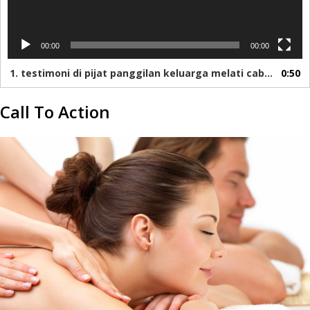
00:00
00:00
1. testimoni di pijat panggilan keluarga melati cabang lengkong
0:50
Call To Action