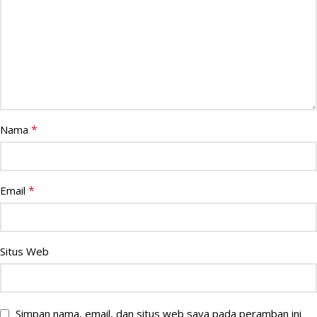
*
Nama
*
Email
Situs Web
Simpan nama, email, dan situs web saya pada peramban ini