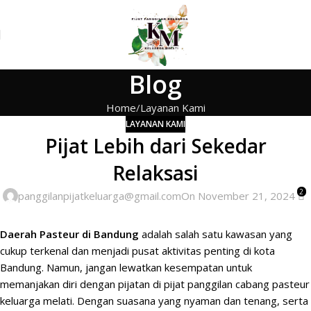
Blog
Home
Layanan Kami
LAYANAN KAMI
Pijat Lebih dari Sekedar
Relaksasi
2
panggilanpijatkeluarga@gmail.com
On November 21, 2024
Daerah Pasteur di Bandung
adalah salah satu kawasan yang
cukup terkenal dan menjadi pusat aktivitas penting di kota
Bandung. Namun, jangan lewatkan kesempatan
untuk
memanjakan diri
dengan pijatan di pijat panggilan cabang
pasteur
keluarga melati. Dengan suasana yang nyaman dan tenang, serta