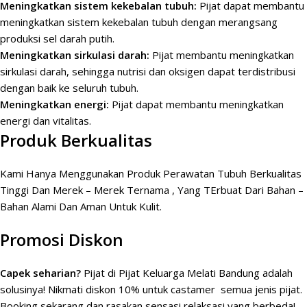
Meningkatkan sistem kekebalan tubuh:
Pijat dapat membantu
meningkatkan sistem kekebalan tubuh dengan merangsang
produksi sel darah putih.
Meningkatkan sirkulasi darah:
Pijat membantu meningkatkan
sirkulasi darah, sehingga nutrisi dan oksigen dapat terdistribusi
dengan baik ke seluruh tubuh.
Meningkatkan energi:
Pijat dapat membantu meningkatkan
energi dan vitalitas.
Produk Berkualitas
Kami Hanya Menggunakan Produk Perawatan Tubuh Berkualitas
Tinggi Dan Merek – Merek Ternama , Yang TErbuat Dari Bahan –
Bahan Alami Dan Aman Untuk Kulit.
Promosi Diskon
Capek seharian?
Pijat di Pijat Keluarga Melati Bandung adalah
solusinya! Nikmati diskon 10% untuk castamer semua jenis pijat.
Booking sekarang dan rasakan sensasi relaksasi yang berbeda!