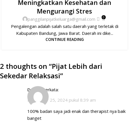
Meningkatkan Kesehatan dan
Mengurangi Stres
0
panggilanpijatkeluarga@gmail.com
Pengalengan adalah salah satu daerah yang terletak di
Kabupaten Bandung, Jawa Barat. Daerah ini dike...
CONTINUE READING
2 thoughts on “
Pijat Lebih dari
Sekedar Relaksasi
”
Dadus
berkata:
November 25, 2024 pukul 8:39 am
100% badan saya jadi enak dan therapist nya baik
banget