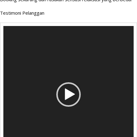
Testimoni Pelanggan
Pemutar
Video