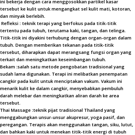
ini bekerja dengan cara menggosokkan partikel kasar
tersebut ke kulit untuk mengangkat sel kulit mati, kotoran,
dan minyak berlebih.
Refleksi : teknik terapi yang berfokus pada titik-titik
tertentu pada tubuh, terutama kaki, tangan, dan telinga.
Titik-titik ini diyakini terhubung dengan organ-organ dalam
tubuh. Dengan memberikan tekanan pada titik-titik
tersebut, diharapkan dapat merangsang fungsi organ yang
terkait dan meningkatkan keseimbangan tubuh.
Bekam :salah satu metode pengobatan tradisional yang
sudah lama digunakan. Terapi ini melibatkan penempatan
cangkir pada kulit untuk menciptakan vakum. Vakum ini
menarik kulit ke dalam cangkir, menyebabkan pembuluh
darah melebar dan meningkatkan aliran darah ke area
tersebut.
Thai Massage :teknik pijat tradisional Thailand yang
menggabungkan unsur-unsur akupresur, yoga pasif, dan
peregangan. Terapis akan menggunakan tangan, siku, lutut,
dan bahkan kaki untuk menekan titik-titik energi di tubuh