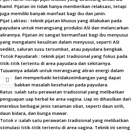
hamil. Pijatan ini tidak hanya memberikan relaksasi, tetapi
juga memiliki banyak manfaat bagi ibu dan janin.
Pijat Laktasi : teknik pijatan khusus yang dilakukan pada
payudara untuk merangsang produksi ASI dan melancarkan
alirannya. Pijatan ini sangat bermanfaat bagi ibu menyusui
yang mengalami kesulitan dalam menyusui, seperti ASI
sedikit, saluran susu tersumbat, atau payudara bengkak.
Totok Payudarah : teknik pijat tradisional yang fokus pada
titik-titik tertentu di area payudara dan sekitarnya.
Tujuannya adalah untuk merangsang aliran energi dalam
tubuh dan memperbaiki ketidakseimbangan yang dapat
menyebabkan masalah kesehatan pada payudara.
Ratus :salah satu perawatan tradisional yang melibatkan
penguapan uap herbal ke area vagina. Uap ini dihasilkan dari
merebus berbagai jenis tanaman obat, seperti daun sirih,
daun bidara, dan bunga mawar.
Totok v :salah satu perawatan tradisional yang melibatkan
stimulasi titik-titik tertentu di area vagina. Teknik ini sering