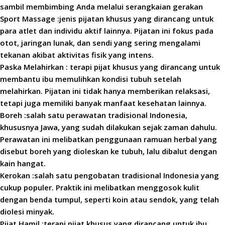
sambil membimbing Anda melalui serangkaian gerakan
Sport Massage :jenis pijatan khusus yang dirancang untuk
para atlet dan individu aktif lainnya. Pijatan ini fokus pada
otot, jaringan lunak, dan sendi yang sering mengalami
tekanan akibat aktivitas fisik yang intens.
Paska Melahirkan : terapi pijat khusus yang dirancang untuk
membantu ibu memulihkan kondisi tubuh setelah
melahirkan. Pijatan ini tidak hanya memberikan relaksasi,
tetapi juga memiliki banyak manfaat kesehatan lainnya.
Boreh :salah satu perawatan tradisional Indonesia,
khususnya Jawa, yang sudah dilakukan sejak zaman dahulu.
Perawatan ini melibatkan penggunaan ramuan herbal yang
disebut boreh yang dioleskan ke tubuh, lalu dibalut dengan
kain hangat.
Kerokan :salah satu pengobatan tradisional Indonesia yang
cukup populer. Praktik ini melibatkan menggosok kulit
dengan benda tumpul, seperti koin atau sendok, yang telah
diolesi minyak.
Pijat Hamil :terapi pijat khusus yang dirancang untuk ibu