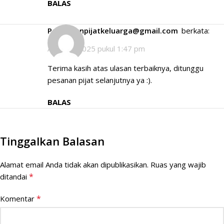
BALAS
panggilanpijatkeluarga@gmail.com
berkata:
April 26, 2025 pukul 1:47 pm
Terima kasih atas ulasan terbaiknya, ditunggu
pesanan pijat selanjutnya ya :).
BALAS
Tinggalkan Balasan
Alamat email Anda tidak akan dipublikasikan.
Ruas yang wajib
*
ditandai
*
Komentar