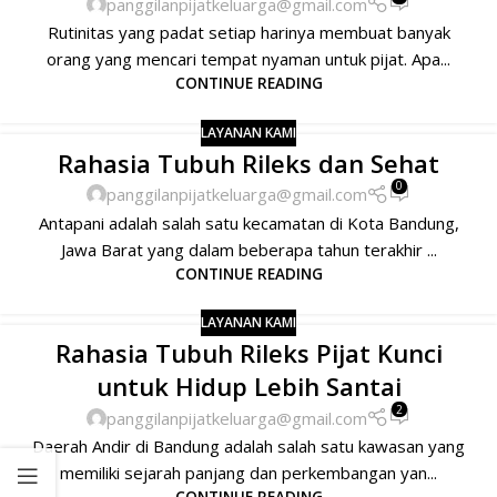
panggilanpijatkeluarga@gmail.com
Rutinitas yang padat setiap harinya membuat banyak
orang yang mencari tempat nyaman untuk pijat. Apa...
CONTINUE READING
LAYANAN KAMI
Rahasia Tubuh Rileks dan Sehat
0
panggilanpijatkeluarga@gmail.com
Antapani adalah salah satu kecamatan di Kota Bandung,
Jawa Barat yang dalam beberapa tahun terakhir ...
CONTINUE READING
LAYANAN KAMI
Rahasia Tubuh Rileks Pijat Kunci
untuk Hidup Lebih Santai
2
panggilanpijatkeluarga@gmail.com
Daerah Andir di Bandung adalah salah satu kawasan yang
memiliki sejarah panjang dan perkembangan yan...
CONTINUE READING