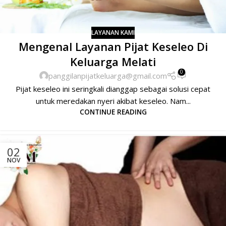
LAYANAN KAMI
Mengenal Layanan Pijat Keseleo Di
Keluarga Melati
0
panggilanpijatkeluarga@gmail.com
Pijat keseleo ini seringkali dianggap sebagai solusi cepat
untuk meredakan nyeri akibat keseleo. Nam...
CONTINUE READING
02
NOV