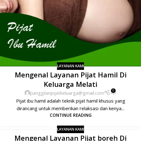
LAYANAN KAMI
Mengenal Layanan Pijat Hamil Di
Keluarga Melati
0
panggilanpijatkeluarga@gmail.com
Pijat ibu hamil adalah teknik pijat hamil khusus yang
dirancang untuk memberikan relaksasi dan kenya...
CONTINUE READING
LAYANAN KAMI
Mengenal Layanan Pijat boreh Di