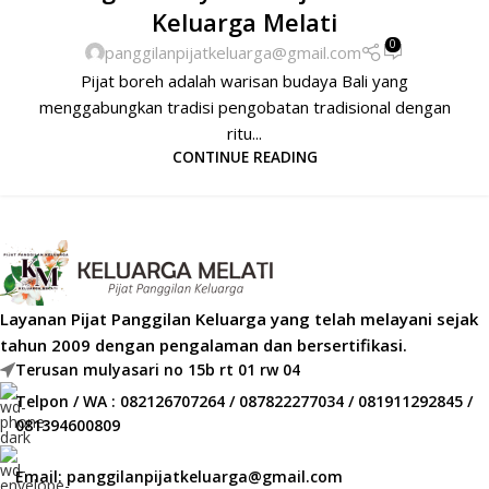
Keluarga Melati
0
panggilanpijatkeluarga@gmail.com
Pijat boreh adalah warisan budaya Bali yang
menggabungkan tradisi pengobatan tradisional dengan
ritu...
CONTINUE READING
Layanan Pijat Panggilan Keluarga yang telah melayani sejak
tahun 2009 dengan pengalaman dan bersertifikasi.
Terusan mulyasari no 15b rt 01 rw 04
Telpon / WA : 082126707264 / 087822277034 / 081911292845 /
081394600809
Email: panggilanpijatkeluarga@gmail.com