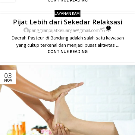
LAYANAN KAMI
Pijat Lebih dari Sekedar Relaksasi
2
panggilanpijatkeluarga@gmail.com
Daerah Pasteur di Bandung adalah salah satu kawasan
yang cukup terkenal dan menjadi pusat aktivitas ...
CONTINUE READING
03
NOV