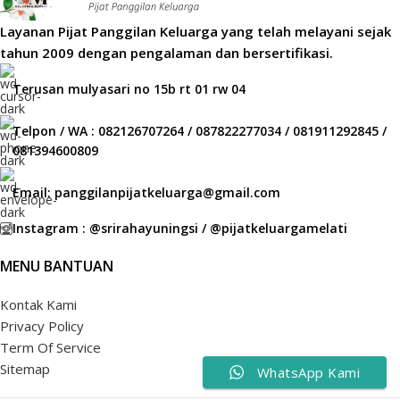
Layanan Pijat Panggilan Keluarga yang telah melayani sejak
tahun 2009 dengan pengalaman dan bersertifikasi.
Terusan mulyasari no 15b rt 01 rw 04
Telpon / WA : 082126707264 / 087822277034 / 081911292845 /
081394600809
Email: panggilanpijatkeluarga@gmail.com
Instagram : @srirahayuningsi / @pijatkeluargamelati
MENU BANTUAN
Kontak Kami
Privacy Policy
Term Of Service
Sitemap
WhatsApp Kami