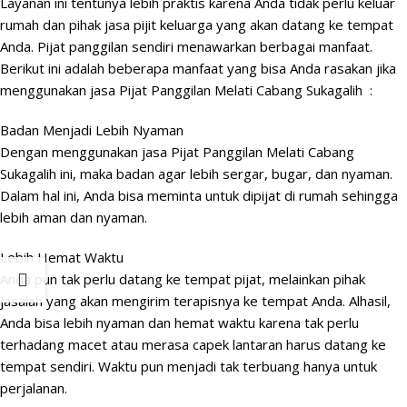
Layanan ini tentunya lebih praktis karena Anda tidak perlu keluar
rumah dan pihak
jasa pijit keluarga yang akan datang ke tempat
Anda
. Pijat panggilan sendiri menawarkan berbagai manfaat.
Berikut ini adalah beberapa manfaat yang bisa Anda rasakan jika
menggunakan jasa Pijat Panggilan Melati Cabang Sukagalih :
Badan Menjadi Lebih Nyaman
Dengan menggunakan jasa Pijat Panggilan Melati Cabang
Sukagalih ini, maka badan agar lebih sergar, bugar, dan nyaman.
Dalam hal ini, Anda bisa meminta untuk dipijat di rumah sehingga
lebih aman dan nyaman.
Lebih Hemat Waktu
Anda pun tak perlu datang ke tempat pijat, melainkan pihak
jasalah yang akan mengirim terapisnya ke tempat Anda. Alhasil,
Anda bisa lebih nyaman dan hemat waktu karena tak perlu
terhadang macet atau merasa capek lantaran harus datang ke
tempat sendiri. Waktu pun menjadi tak terbuang hanya untuk
perjalanan.