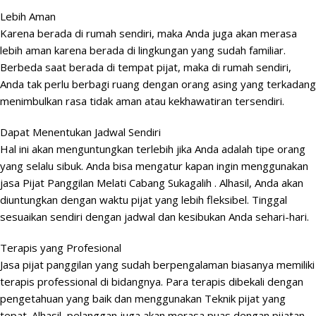
Lebih Aman
Karena berada di
rumah
sendiri, maka Anda juga akan merasa
lebih aman karena berada di lingkungan yang sudah familiar.
Berbeda saat berada di tempat pijat, maka di rumah sendiri,
Anda tak perlu berbagi ruang dengan orang asing yang terkadang
menimbulkan rasa tidak aman atau kekhawatiran tersendiri.
Dapat Menentukan Jadwal Sendiri
Hal ini akan menguntungkan terlebih jika Anda adalah tipe orang
yang selalu sibuk. Anda bisa mengatur kapan ingin menggunakan
jasa Pijat Panggilan Melati Cabang Sukagalih . Alhasil, Anda akan
diuntungkan dengan waktu pijat yang lebih fleksibel. Tinggal
sesuaikan sendiri dengan jadwal dan kesibukan Anda sehari-hari.
Terapis yang Profesional
Jasa pijat panggilan yang sudah berpengalaman biasanya memiliki
terapis professional di bidangnya. Para terapis dibekali dengan
pengetahuan yang baik dan menggunakan Teknik pijat yang
tepat. Alhasil, pelanggan juga akan merasa puas dengan pijatan