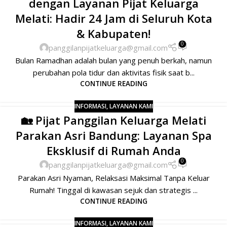
dengan Layanan Pijat Keluarga
Melati: Hadir 24 Jam di Seluruh Kota
& Kabupaten!
0
panggilanpijatkeluarga@gmail.com
Bulan Ramadhan adalah bulan yang penuh berkah, namun
perubahan pola tidur dan aktivitas fisik saat b...
CONTINUE READING
INFORMASI
,
LAYANAN KAMI
🏡 Pijat Panggilan Keluarga Melati
Parakan Asri Bandung: Layanan Spa
Eksklusif di Rumah Anda
0
panggilanpijatkeluarga@gmail.com
Parakan Asri Nyaman, Relaksasi Maksimal Tanpa Keluar
Rumah! Tinggal di kawasan sejuk dan strategis ...
CONTINUE READING
INFORMASI
,
LAYANAN KAMI