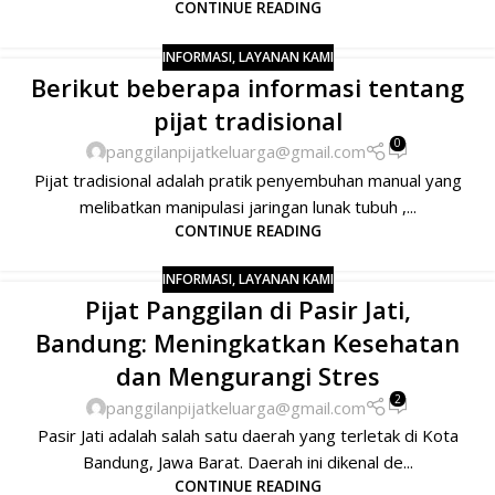
CONTINUE READING
INFORMASI
,
LAYANAN KAMI
Berikut beberapa informasi tentang
pijat tradisional
0
panggilanpijatkeluarga@gmail.com
Pijat tradisional adalah pratik penyembuhan manual yang
melibatkan manipulasi jaringan lunak tubuh ,...
CONTINUE READING
INFORMASI
,
LAYANAN KAMI
Pijat Panggilan di Pasir Jati,
Bandung: Meningkatkan Kesehatan
dan Mengurangi Stres
2
panggilanpijatkeluarga@gmail.com
Pasir Jati adalah salah satu daerah yang terletak di Kota
Bandung, Jawa Barat. Daerah ini dikenal de...
CONTINUE READING