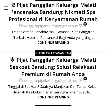
🌺 Pijat Panggilan Keluarga Melati
Pancanaka Bandung: Nikmati Spa
Profesional di Kenyamanan Rumah
0
panggilanpijatkeluarga@gmail.com
Lelah Setelah Beraktivitas? Layanan Pijat Panggilan
Terbaik Hadir di Pancanaka! Bagi Anda yang ting...
CONTINUE READING
INFORMASI
,
LAYANAN KAMI
🌟 Pijat Panggilan Keluarga Melati
Seskoat Bandung: Solusi Relaksasi
Premium di Rumah Anda
0
panggilanpijatkeluarga@gmail.com
Tinggal di Seskoat? Saatnya Manjakan Diri Tanpa Keluar
Rumah Kesibukan harian seringkali membuat tu...
CONTINUE READING