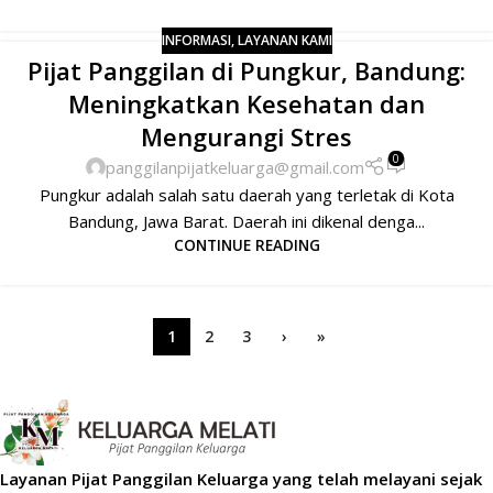
INFORMASI
,
LAYANAN KAMI
Pijat Panggilan di Pungkur, Bandung:
Meningkatkan Kesehatan dan
Mengurangi Stres
0
panggilanpijatkeluarga@gmail.com
Pungkur adalah salah satu daerah yang terletak di Kota
Bandung, Jawa Barat. Daerah ini dikenal denga...
CONTINUE READING
1
2
3
›
»
Layanan Pijat Panggilan Keluarga yang telah melayani sejak