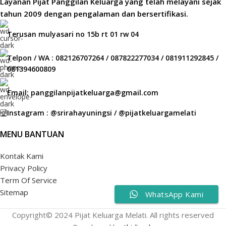
Layanan Pijat Panggilan Keluarga yang telah melayani sejak
tahun 2009 dengan pengalaman dan bersertifikasi.
Terusan mulyasari no 15b rt 01 rw 04
Telpon / WA : 082126707264 / 087822277034 / 081911292845 /
081394600809
Email: panggilanpijatkeluarga@gmail.com
Instagram : @srirahayuningsi / @pijatkeluargamelati
MENU BANTUAN
Kontak Kami
Privacy Policy
Term Of Service
Sitemap
WhatsApp Kami
Copyright© 2024 Pijat Keluarga Melati. All rights reserved