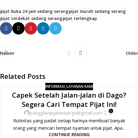
pijat buka 24 jam sedang serang
pijat murah sedang serang
pijat terdekat sedang serang
pijat terlengkap
Newer
Older
Related Posts
INFORMASI
,
LAYANAN KAMI
Capek Setelah Jalan-jalan di Dago?
Segera Cari Tempat Pijat Ini!
0
panggilanpijatkeluarga@gmail.com
Rutinitas yang padat setiap harinya membuat banyak
orang yang mencari tempat nyaman untuk pijat. Apa...
CONTINUE READING