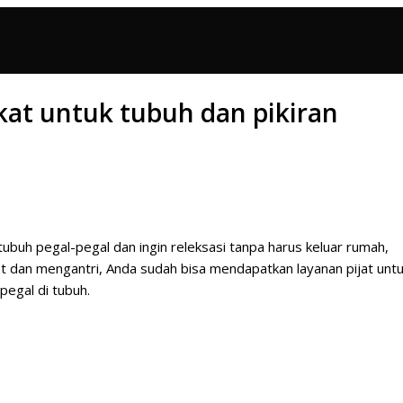
gkat untuk tubuh dan pikiran
buh pegal-pegal dan ingin releksasi tanpa harus keluar rumah,
cet dan mengantri, Anda sudah bisa mendapatkan layanan pijat unt
pegal di tubuh.