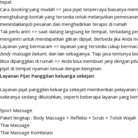
tepat
Cara
booking
yang mudah => jasa pijat terpercaya biasanya memi
menghubungi kontak yang tersedia untuk melanjutkan pemesanan ja
menindaklanjuti pesanan dan menghadirkan terapis di rumah
Tak perlu antri => saat datang langsung ke tempat, terkadang peng
mengantri untuk mendapatkan giliran dipijat. Berbeda jika Anda 
Layanan yang bermacam => layanan yang tersedia cukup bermacam.
body massage bekam,
dan lain sebagainya. Tiap jasa tentunya b
Bisa dipanggilan di rumah => Anda bisa membuat janji dengan pih
pijat di tempat nyaman sesuai dengan keinginan.
Layanan Pijat Panggilan Keluarga sekejati
Layanan pijat panggilan keluarga sekejati memberikan pelayanan te
sekiranya sedang dibutuhkan, seperti beberapa layanan yang berik
Sport Massage
Paket lengkap : Body Massage + Refleksi + Scrub + Totok Wajah
Thai Massage
Thai Massage Kombinasi