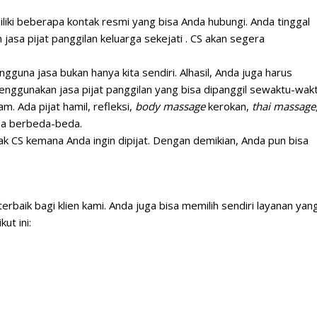
liki beberapa kontak resmi yang bisa Anda hubungi. Anda tinggal
sa pijat panggilan keluarga sekejati . CS akan segera
guna jasa bukan hanya kita sendiri. Alhasil, Anda juga harus
menggunakan jasa pijat panggilan yang bisa dipanggil sewaktu-wak
 Ada pijat hamil, refleksi,
body massage
kerokan,
thai massage
isa berbeda-beda.
ak CS kemana Anda ingin dipijat. Dengan demikian, Anda pun bisa
rbaik bagi klien kami. Anda juga bisa memilih sendiri layanan yan
ut ini: