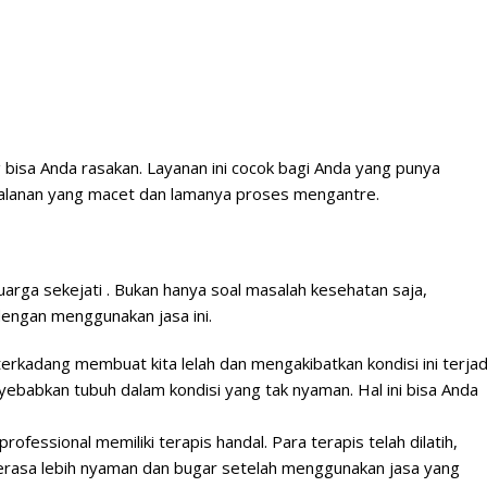
bisa Anda rasakan. Layanan ini cocok bagi Anda yang punya
n jalanan yang macet dan lamanya proses mengantre.
uarga sekejati . Bukan hanya soal masalah kesehatan saja,
dengan menggunakan jasa ini.
terkadang membuat kita lelah dan mengakibatkan kondisi ini terjad
ebabkan tubuh dalam kondisi yang tak nyaman. Hal ini bisa Anda
ofessional memiliki terapis handal. Para terapis telah dilatih,
n terasa lebih nyaman dan bugar setelah menggunakan jasa yang