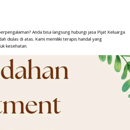
 berpengalaman? Anda bisa langsung hubungi jasa Pijat Keluarga
h diulas di atas. Kami memiliki terapis handal yang
tuk kesehatan.