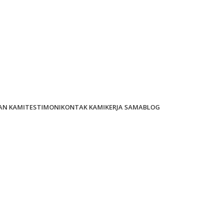
AN KAMI
TESTIMONI
KONTAK KAMI
KERJA SAMA
BLOG