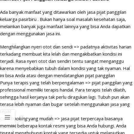
Ada banyak manfaat yang ditawarkan oleh jasa pijat panggilan
keluarga pasirbiru . Bukan hanya soal masalah kesehatan saja,
melainkan banyak juga manfaat lainnya yang bisa Anda dapatkan
dengan menggunakan jasa ini.
Menghilangkan nyeri otot dan sendi => padatnya aktivitas harian
terkadang membuat kita lelah dan mengakibatkan kondisi ini
terjadi. Rasa nyeri otot dan sendiri tentu sangat menganggu
karena menyebabkan tubuh dalam kondisi yang tak nyaman. Hal
ini bisa Anda atasi dengan mendatangkan pijat panggilan
Punya terapis yang telah berpengalaman => pijat panggilan yang
professional memiliki terapis handal. Para terapis telah dilatih,
sehingga hasil kerjanya tak perlu diragukan lagi. Tubuh pun akan
terasa lebih nyaman dan bugar setelah menggunakan jasa yang
tepat
Cara
booking
yang mudah => jasa pijat terpercaya biasanya
memiliki beberapa kontak resmi yang bisa Anda hubungi. Anda
tinggal menghubungi kontak yang tersedia untuk melanjutkan