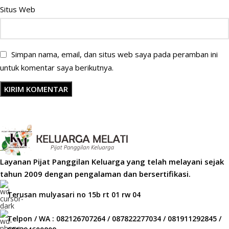
Situs Web
Simpan nama, email, dan situs web saya pada peramban ini
untuk komentar saya berikutnya.
Layanan Pijat Panggilan Keluarga yang telah melayani sejak
tahun 2009 dengan pengalaman dan bersertifikasi.
Terusan mulyasari no 15b rt 01 rw 04
Telpon / WA : 082126707264 / 087822277034 / 081911292845 /