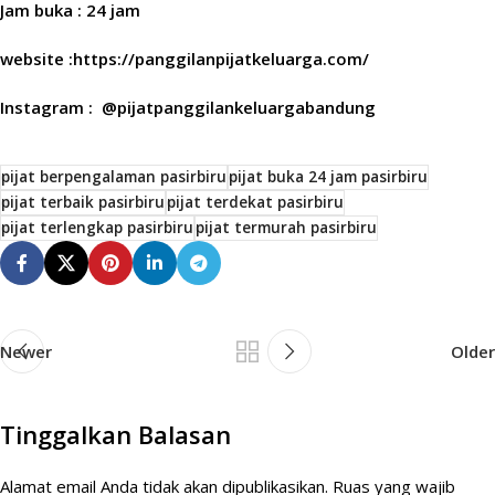
Jam buka : 24 jam
website :https://panggilanpijatkeluarga.com/
Instagram : @pijatpanggilankeluargabandung
pijat berpengalaman pasirbiru
pijat buka 24 jam pasirbiru
pijat terbaik pasirbiru
pijat terdekat pasirbiru
pijat terlengkap pasirbiru
pijat termurah pasirbiru
Newer
Older
Tinggalkan Balasan
Alamat email Anda tidak akan dipublikasikan.
Ruas yang wajib