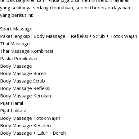
terbaik bagi klien kami. Anda juga bisa memilih sendiri layanan
yang sekiranya sedang dibutuhkan, seperti beberapa layanan
yang berikut ini:
Sport Massage
Paket lengkap : Body Massage + Refleksi + Scrub + Totok Wajah
Thai Massage
Thai Massage Kombinasi
Paska Pernikahan
Body Massage
Body Massage Boreh
Body Massage Scrub
Body Massage Refleksi
Body Massage Kerokan
Pijat Hamil
Pijat Laktasi
Body Massage Totok Wajah
Body Massage Keseleo
Body Massage + Lulur + Boreh