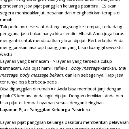
pemesanan jasa pijat panggilan keluarga pasirbiru . CS akan
segera menindaklanjuti pesanan dan menghadirkan terapis di
rumah
Tak perlu antri => saat datang langsung ke tempat, terkadang
pengguna jasa bukan hanya kita sendiri. Alhasil, Anda juga harus
mengantri untuk mendapatkan giliran dipijat. Berbeda jika Anda
menggunakan jasa pijat panggilan yang bisa dipanggil sewaktu-
waktu
Layanan yang bermacam => layanan yang tersedia cukup
bermacam. Ada pijat hamil, refleksi,
body massage
kerokan,
thai
massage, body massage bekam,
dan lain sebagainya. Tiap jasa
tentunya bisa berbeda-beda.
Bisa dipanggilan di rumah => Anda bisa membuat janji dengan
pihak CS kemana Anda ingin dipijat. Dengan demikian, Anda pun
bisa pijat di tempat nyaman sesuai dengan keinginan.
Layanan Pijat Panggilan Keluarga Pasirbiru
Layanan pijat panggilan keluarga pasirbiru memberikan pelayanan