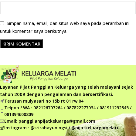
Simpan nama, email, dan situs web saya pada peramban ini
untuk komentar saya berikutnya.
Layanan Pijat Panggilan Keluarga yang telah melayani sejak
tahun 2009 dengan pengalaman dan bersertifikasi.
Terusan mulyasari no 15b rt 01 rw 04
Telpon / WA : 082126707264 / 087822277034 / 081911292845 /
081394600809
Email: panggilanpijatkeluarga@gmail.com
Instagram : @srirahayuningsi / @pijatkeluargamelati