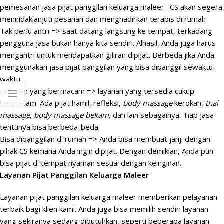
pemesanan jasa pijat panggilan keluarga maleer . CS akan segera
menindaklanjuti pesanan dan menghadirkan terapis di rumah
Tak perlu antri => saat datang langsung ke tempat, terkadang
pengguna jasa bukan hanya kita sendiri. Alhasil, Anda juga harus
mengantri untuk mendapatkan giliran dipijat. Berbeda jika Anda
menggunakan jasa pijat panggilan yang bisa dipanggil sewaktu-
waktu
Layanan yang bermacam => layanan yang tersedia cukup
bermacam. Ada pijat hamil, refleksi,
body massage
kerokan,
thai
massage, body massage bekam,
dan lain sebagainya. Tiap jasa
tentunya bisa berbeda-beda.
Bisa dipanggilan di rumah => Anda bisa membuat janji dengan
pihak CS kemana Anda ingin dipijat. Dengan demikian, Anda pun
bisa pijat di tempat nyaman sesuai dengan keinginan.
Layanan Pijat Panggilan Keluarga Maleer
Layanan pijat panggilan keluarga maleer memberikan pelayanan
terbaik bagi klien kami. Anda juga bisa memilih sendiri layanan
yang sekiranya sedang dibutuhkan, seperti beberapa layanan