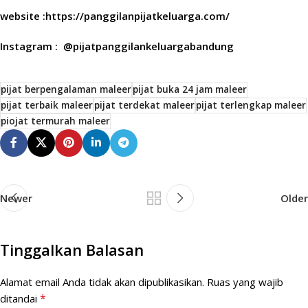
website :https://panggilanpijatkeluarga.com/
Instagram : @pijatpanggilankeluargabandung
pijat berpengalaman maleer
pijat buka 24 jam maleer
pijat terbaik maleer
pijat terdekat maleer
pijat terlengkap maleer
piojat termurah maleer
Newer
Older
Tinggalkan Balasan
Alamat email Anda tidak akan dipublikasikan.
Ruas yang wajib
*
ditandai