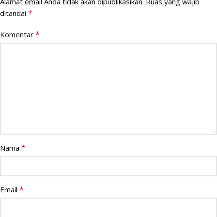
Alamat email Anda tidak akan dipublikasikan.
Ruas yang wajib
*
ditandai
*
Komentar
*
Nama
*
Email