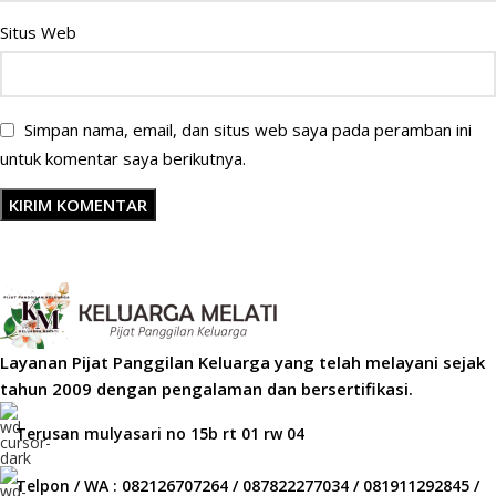
Situs Web
Simpan nama, email, dan situs web saya pada peramban ini
untuk komentar saya berikutnya.
Layanan Pijat Panggilan Keluarga yang telah melayani sejak
tahun 2009 dengan pengalaman dan bersertifikasi.
Terusan mulyasari no 15b rt 01 rw 04
Telpon / WA : 082126707264 / 087822277034 / 081911292845 /