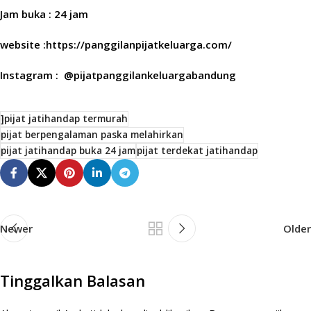
Jam buka : 24 jam
website :https://panggilanpijatkeluarga.com/
Instagram : @pijatpanggilankeluargabandung
]pijat jatihandap termurah
pijat berpengalaman paska melahirkan
pijat jatihandap buka 24 jam
pijat terdekat jatihandap
Newer
Older
Tinggalkan Balasan