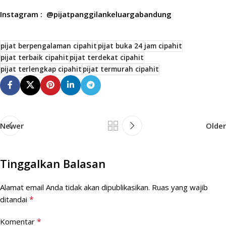
Instagram : @pijatpanggilankeluargabandung
pijat berpengalaman cipahit
pijat buka 24 jam cipahit
pijat terbaik cipahit
pijat terdekat cipahit
pijat terlengkap cipahit
pijat termurah cipahit
Newer
Older
Tinggalkan Balasan
Alamat email Anda tidak akan dipublikasikan.
Ruas yang wajib
*
ditandai
*
Komentar