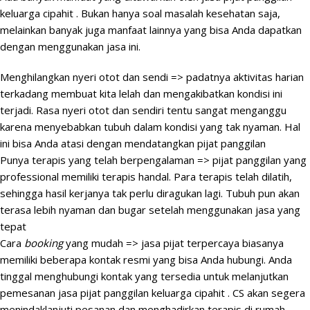
keluarga cipahit . Bukan hanya soal masalah kesehatan saja,
melainkan banyak juga manfaat lainnya yang bisa Anda dapatkan
dengan menggunakan jasa ini.
Menghilangkan nyeri otot dan sendi => padatnya aktivitas harian
terkadang membuat kita lelah dan mengakibatkan kondisi ini
terjadi. Rasa nyeri otot dan sendiri tentu sangat menganggu
karena menyebabkan tubuh dalam kondisi yang tak nyaman. Hal
ini bisa Anda atasi dengan mendatangkan pijat panggilan
Punya terapis yang telah berpengalaman => pijat panggilan yang
professional memiliki terapis handal. Para terapis telah dilatih,
sehingga hasil kerjanya tak perlu diragukan lagi. Tubuh pun akan
terasa lebih nyaman dan bugar setelah menggunakan jasa yang
tepat
Cara
booking
yang mudah => jasa pijat terpercaya biasanya
memiliki beberapa kontak resmi yang bisa Anda hubungi. Anda
tinggal menghubungi kontak yang tersedia untuk melanjutkan
pemesanan jasa pijat panggilan keluarga cipahit . CS akan segera
menindaklanjuti pesanan dan menghadirkan terapis di rumah