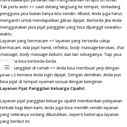
Tak perlu antri => saat datang langsung ke tempat, terkadang
pengguna jasa bukan hanya kita sendiri. Alhasil, Anda juga harus
mengantri untuk mendapatkan giliran dipijat. Berbeda jika Anda
menggunakan jasa pijat panggilan yang bisa dipanggil sewaktu-
waktu
Layanan yang bermacam => layanan yang tersedia cukup
bermacam. Ada pijat hamil, refleksi,
body massage
kerokan,
thai
massage, body massage bekam,
dan lain sebagainya. Tiap jasa
tentunya bisa berbeda-beda.
Bisa dipanggilan di rumah => Anda bisa membuat janji dengan
pihak CS kemana Anda ingin dipijat. Dengan demikian, Anda pun
bisa pijat di tempat nyaman sesuai dengan keinginan.
Layanan Pijat Panggilan Keluarga Cipahit
Layanan pijat panggilan keluarga cipahit memberikan pelayanan
terbaik bagi klien kami. Anda juga bisa memilih sendiri layanan
yang sekiranya sedang dibutuhkan, seperti beberapa layanan
yang berikut ini: