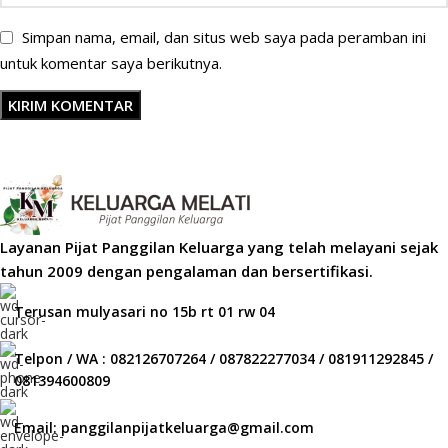
Simpan nama, email, dan situs web saya pada peramban ini
untuk komentar saya berikutnya.
Layanan Pijat Panggilan Keluarga yang telah melayani sejak
tahun 2009 dengan pengalaman dan bersertifikasi.
Terusan mulyasari no 15b rt 01 rw 04
Telpon / WA : 082126707264 / 087822277034 / 081911292845 /
081394600809
Email: panggilanpijatkeluarga@gmail.com