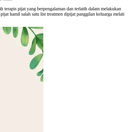
h terapis pijat yang berpengalaman dan terlatih dalam melakukan
jat hamil salah satu list treatmen dipijat panggilan keluarga melati