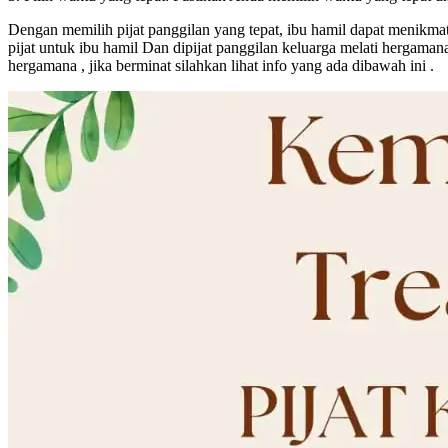
Dengan memilih pijat panggilan yang tepat, ibu hamil dapat menikma
pijat untuk ibu hamil Dan dipijat panggilan keluarga melati hergamana 
hergamana , jika berminat silahkan lihat info yang ada dibawah ini .