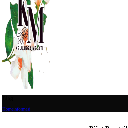
Blog
Home
informasi