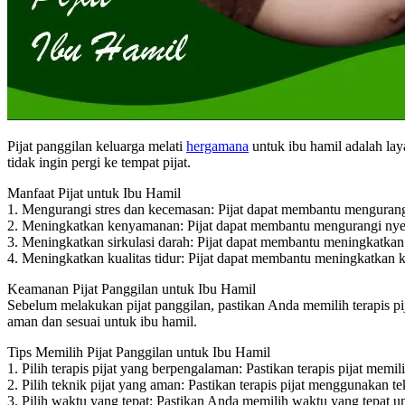
Pijat panggilan keluarga melati
hergamana
untuk ibu hamil adalah la
tidak ingin pergi ke tempat pijat.
Manfaat Pijat untuk Ibu Hamil
1. Mengurangi stres dan kecemasan: Pijat dapat membantu mengurangi
2. Meningkatkan kenyamanan: Pijat dapat membantu mengurangi nyeri
3. Meningkatkan sirkulasi darah: Pijat dapat membantu meningkatkan s
4. Meningkatkan kualitas tidur: Pijat dapat membantu meningkatkan ku
Keamanan Pijat Panggilan untuk Ibu Hamil
Sebelum melakukan pijat panggilan, pastikan Anda memilih terapis pi
aman dan sesuai untuk ibu hamil.
Tips Memilih Pijat Panggilan untuk Ibu Hamil
1. Pilih terapis pijat yang berpengalaman: Pastikan terapis pijat mem
2. Pilih teknik pijat yang aman: Pastikan terapis pijat menggunakan t
3. Pilih waktu yang tepat: Pastikan Anda memilih waktu yang tepat un