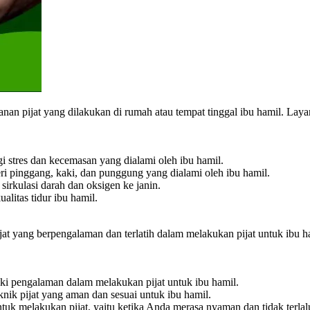
yanan pijat yang dilakukan di rumah atau tempat tinggal ibu hamil. L
 stres dan kecemasan yang dialami oleh ibu hamil.
 pinggang, kaki, dan punggung yang dialami oleh ibu hamil.
irkulasi darah dan oksigen ke janin.
alitas tidur ibu hamil.
jat yang berpengalaman dan terlatih dalam melakukan pijat untuk ibu ha
iliki pengalaman dalam melakukan pijat untuk ibu hamil.
eknik pijat yang aman dan sesuai untuk ibu hamil.
tuk melakukan pijat, yaitu ketika Anda merasa nyaman dan tidak terlalu