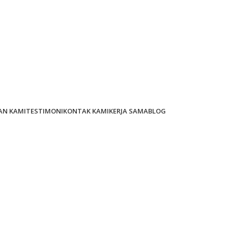
AN KAMI
TESTIMONI
KONTAK KAMI
KERJA SAMA
BLOG