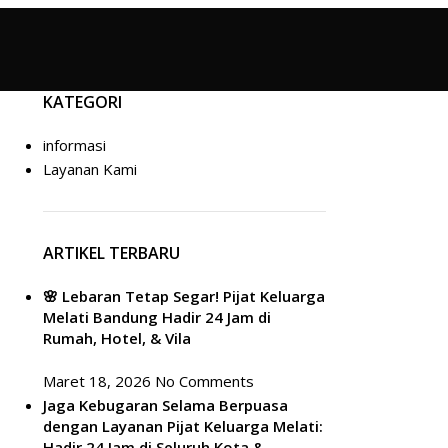
KATEGORI
informasi
Layanan Kami
ARTIKEL TERBARU
🌸 Lebaran Tetap Segar! Pijat Keluarga
Melati Bandung Hadir 24 Jam di
Rumah, Hotel, & Vila
Maret 18, 2026
No Comments
Jaga Kebugaran Selama Berpuasa
dengan Layanan Pijat Keluarga Melati:
Hadir 24 Jam di Seluruh Kota &