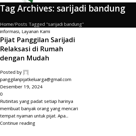
Tag Archives: sarijadi bandung
Home
Posts Tagged "sarijadi bandung"
informasi
,
Layanan Kami
Pijat Panggilan Sarijadi
Relaksasi di Rumah
dengan Mudah
Posted by
panggilanpijatkeluarga@gmail.com
Desember 19, 2024
0
Rutinitas yang padat setiap harinya
membuat banyak orang yang mencari
tempat nyaman untuk pijat. Apa...
Continue reading