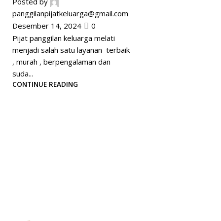
Posted by
panggilanpijatkeluarga@gmail.com
Desember 14, 2024
0
Pijat panggilan keluarga melati
menjadi salah satu layanan terbaik
, murah , berpengalaman dan
suda...
CONTINUE READING