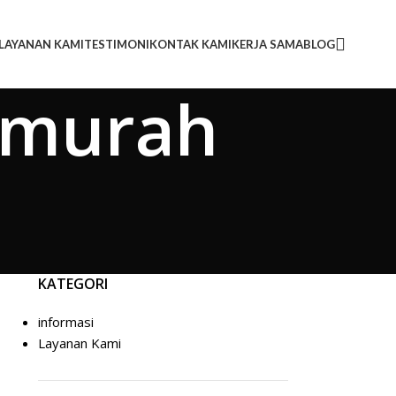
LAYANAN KAMI
TESTIMONI
KONTAK KAMI
KERJA SAMA
BLOG
ermurah
KATEGORI
informasi
Layanan Kami