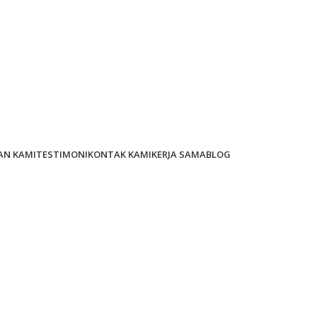
AN KAMI
TESTIMONI
KONTAK KAMI
KERJA SAMA
BLOG