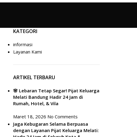
KATEGORI
informasi
Layanan Kami
ARTIKEL TERBARU
🌸 Lebaran Tetap Segar! Pijat Keluarga
Melati Bandung Hadir 24 Jam di
Rumah, Hotel, & Vila
Maret 18, 2026
No Comments
Jaga Kebugaran Selama Berpuasa
dengan Layanan Pijat Keluarga Melati:
Hadir 24 Jam di Seluruh Kota &