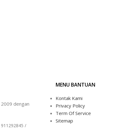
MENU BANTUAN
Kontak Kami
un 2009 dengan
Privacy Policy
Term Of Service
Sitemap
1911292845 /