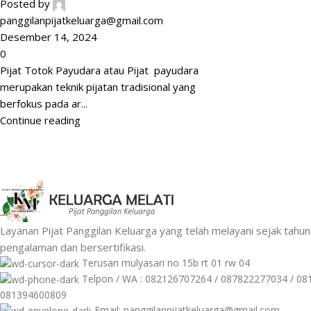
Posted by
panggilanpijatkeluarga@gmail.com
Desember 14, 2024
0
Pijat Totok Payudara atau Pijat payudara
merupakan teknik pijatan tradisional yang
berfokus pada ar...
Continue reading
Layanan Pijat Panggilan Keluarga yang telah melayani sejak tah
pengalaman dan bersertifikasi.
Terusan mulyasari no 15b rt 01 rw 04
Telpon / WA : 082126707264 / 087822277034 / 08
081394600809
Email: panggilanpijatkeluarga@gmail.com