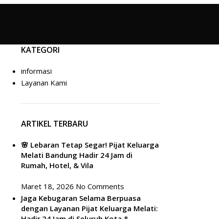
KATEGORI
informasi
Layanan Kami
ARTIKEL TERBARU
🌸 Lebaran Tetap Segar! Pijat Keluarga
Melati Bandung Hadir 24 Jam di
Rumah, Hotel, & Vila
Maret 18, 2026
No Comments
Jaga Kebugaran Selama Berpuasa
dengan Layanan Pijat Keluarga Melati:
Hadir 24 Jam di Seluruh Kota &