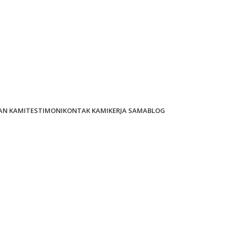
AN KAMI
TESTIMONI
KONTAK KAMI
KERJA SAMA
BLOG