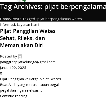
Tag Archives: pijat berpengalam
Home
Posts Tagged "pijat berpengalaman wates"
informasi
,
Layanan Kami
Pijat Panggilan Wates
Sehat, Rileks, dan
Memanjakan Diri
Posted by
panggilanpijatkeluarga@gmail.com
Januari 22, 2025
0
Pijat Panggilan keluarga Melati Wates .
Buat Anda yang merasa tubuh pegal-
pegal dan ingin releksasi ...
Continue reading