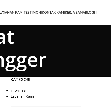
LAYANAN KAMI
TESTIMONI
KONTAK KAMI
KERJA SAMA
BLOG
at
ngger
KATEGORI
informasi
Layanan Kami