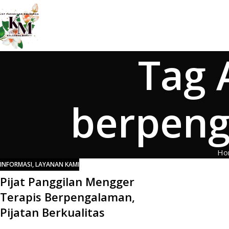
Tag 
berpen
Ho
INFORMASI
,
LAYANAN KAMI
Pijat Panggilan Mengger
Terapis Berpengalaman,
Pijatan Berkualitas